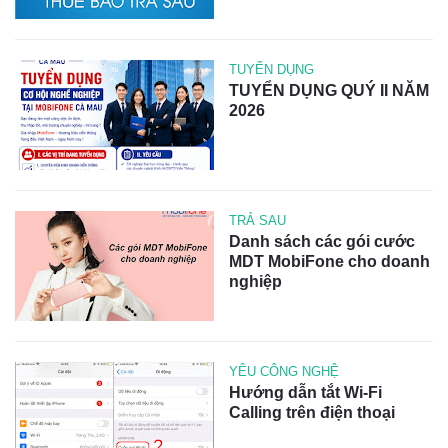
TUYỂN DỤNG
TUYỂN DỤNG QUÝ II NĂM
2026
TRẢ SAU
Danh sách các gói cước
MDT MobiFone cho doanh
nghiệp
YÊU CÔNG NGHỆ
Hướng dẫn tắt Wi-Fi
Calling trên điện thoại