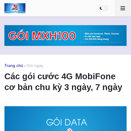
Trang chủ
Gói ngày
Các gói cước 4G MobiFone
cơ bản chu kỳ 3 ngày, 7 ngày