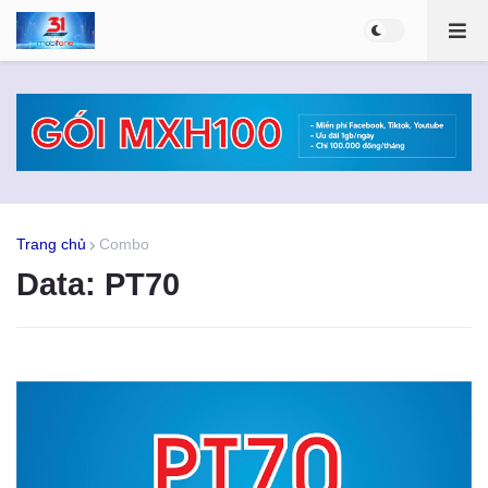
Trang chủ
Combo
Data: PT70