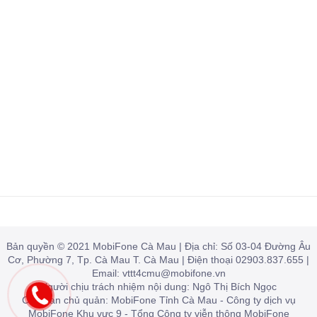
Bản quyền © 2021 MobiFone Cà Mau | Địa chỉ: Số 03-04 Đường Âu
Cơ, Phường 7, Tp. Cà Mau T. Cà Mau | Điện thoại 02903.837.655 |
Email: vttt4cmu@mobifone.vn
Người chịu trách nhiệm nội dung: Ngô Thị Bích Ngọc
Cơ quan chủ quản: MobiFone Tỉnh Cà Mau - Công ty dịch vụ
MobiFone Khu vực 9 - Tổng Công ty viễn thông MobiFone