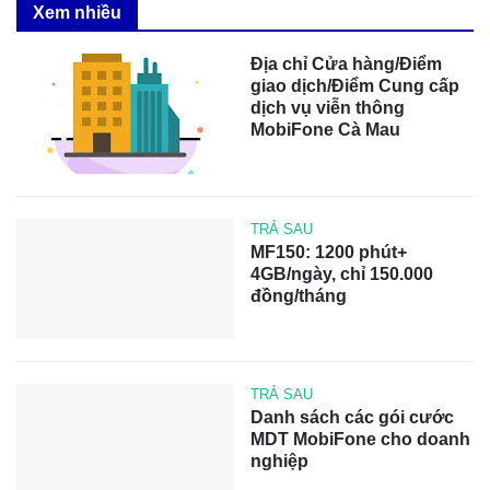
Xem nhiều
Địa chỉ Cửa hàng/Điểm
giao dịch/Điểm Cung cấp
dịch vụ viễn thông
MobiFone Cà Mau
TRẢ SAU
MF150: 1200 phút+
4GB/ngày, chỉ 150.000
đồng/tháng
TRẢ SAU
Danh sách các gói cước
MDT MobiFone cho doanh
nghiệp