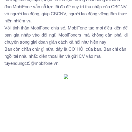
đạo MobiFone vẫn nỗ lực tối đa để duy trì thu nhập của CBCNV
và người lao động, giúp CBCNV, người lao động vững tâm thực
hiện nhiệm vụ.
Với tinh thần MobiFone chia sẻ, MobiFone tạo mọi điều kiện để
bạn gia nhập vào đội ngũ MobiFoners mà không cần phải di
chuyển trong giai đoạn giãn cách xã hội như hiện nay!
Bạn còn chần chừ gì nữa, đây là CƠ HỘI của bạn. Bạn chỉ cần
ngồi tại nhà, nhấc điện thoại lên và gửi CV vào mail
tuyendungct9@mobifone.vn.