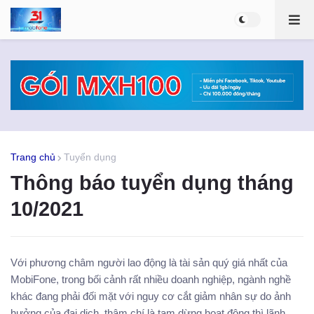
Trang chủ
Tuyển dụng
Thông báo tuyển dụng tháng
10/2021
Với phương châm người lao động là tài sản quý giá nhất của
MobiFone, trong bối cảnh rất nhiều doanh nghiệp, ngành nghề
khác đang phải đối mặt với nguy cơ cắt giảm nhân sự do ảnh
hưởng của đại dịch, thậm chí là tạm dừng hoạt động thì lãnh