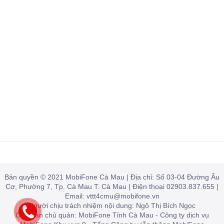
Bản quyền © 2021 MobiFone Cà Mau | Địa chỉ: Số 03-04 Đường Âu
Cơ, Phường 7, Tp. Cà Mau T. Cà Mau | Điện thoại 02903.837.655 |
Email: vttt4cmu@mobifone.vn
Người chịu trách nhiệm nội dung: Ngô Thị Bích Ngọc
Cơ quan chủ quản: MobiFone Tỉnh Cà Mau - Công ty dịch vụ