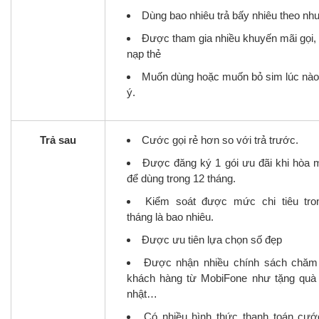
Dùng bao nhiêu trả bấy nhiêu theo nh
Được tham gia nhiều khuyến mãi gọi,
nạp thẻ
Muốn dùng hoặc muốn bỏ sim lúc nào
ý.
Trả sau
Cước gọi rẻ hơn so với trả trước.
Được đăng ký 1 gói ưu đãi khi hòa 
để dùng trong 12 tháng.
Kiểm soát được mức chi tiêu tro
tháng là bao nhiêu.
Được ưu tiên lựa chọn số đẹp
Được nhận nhiều chính sách chăm
khách hàng từ MobiFone như tặng quà 
nhật…
Có nhiều hình thức thanh toán cướ