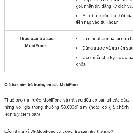
gọi, nhắn tin, đăng ký dịch vụ
Sim trả trước có thời g
tiền nạp vào tài khoản
Thuê bao trả sau
Là sim phải mua tại cửa 
MobiFone
Dùng trước và trả tiền sa
Cuối mỗi chu kỳ cước bạ
chiều.
Giá bán sim trả trước, trả sau MobiFone
Thuê bao trả trước MobiFone và trả sau đều có bán tại các cửa
hàng với giá thông thường 50.000đ/ sim (hoặc có giá chênh
lệch tùy điểm bán)
Cách đăng ký 3G MobiFone trả trước, trả sau như thế nào?