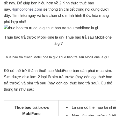
đề này. Để giúp bạn hiểu hơn về 2 hình thức thuê bao
này,
4gmobifones.com
sẽ thông tin chi tiết trong nội dung dưới
đây. Tìm hiểu ngay và lựa chọn cho mình hình thức hòa mạng
phù hợp nhé!
Thuê bao trả trước MobiFone là gì? Thuê bao trả sau MobiFone
là gì?
Thuê bao trả trước MobiFone là gì? Thuê bao trả sau MobiFone là gì?
Để có thể trở thành thuê bao MobiFone bạn cần phải mua sim.
Sim được chia làm 2 loại là sim trả trước (hay còn gọi thuê bao
trả trước) và sim trả sau (hay còn gọi thuê bao trả sau). Cụ thể
thông tin như sau:
Thuê bao trả trước
Là sim có thể mua tại nhi
MobiFone
Nạp tiền vào trước và hệ