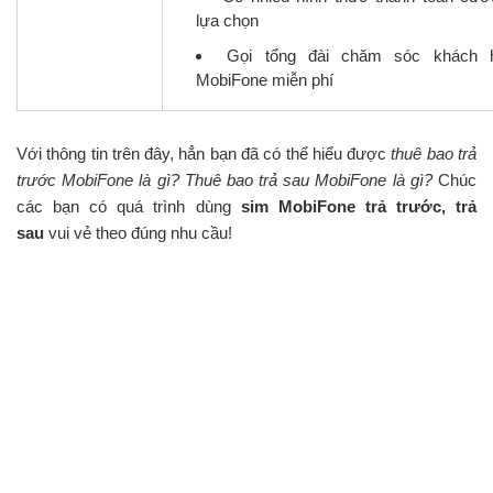
lựa chọn
Gọi tổng đài chăm sóc khách 
MobiFone miễn phí
Với thông tin trên đây, hẳn bạn đã có thể hiểu được
thuê bao trả
trước MobiFone là gì? Thuê bao trả sau MobiFone là gì?
Chúc
các bạn có quá trình dùng
sim MobiFone trả trước, trả
sau
vui vẻ theo đúng nhu cầu!