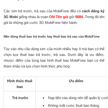
Các sim trả trước, trả sau của MobiFone đều có
cách đăng ký
3G Mobi
giống nhau là soạn
ON Tên gói
gửi
9084
. Trong đó tên
gói là những gói cước 3G MobiFone hiện hành.
Nên dùng thuê bao trả trước hay thuê bao trả sau của MobiFone
Tùy vào nhu cầu dùng sim của mình nhiều hay ít mà bạn có thể
chọn lựa thuê bao trả trước, trả sau. Dưới đây là ưu điểm,
nhược điểm của từng loại hình thuê bao MobiFone bạn có thể
tham khảo và lựa chọn hình thức phù hợp.
Hình thức thuê
Ưu điểm
bao
Trả trước
Nạp tiền vào dùng nên dễ quản lý cướ
Không mất cước thuê bao tháng.