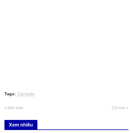
Tags:
Trả trước
Mới hơn
Cũ hơn
Xem nhiều