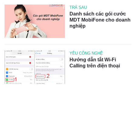
TRẢ SAU
Danh sách các gói cước
MDT MobiFone cho doanh
nghiệp
YÊU CÔNG NGHỆ
Hướng dẫn tắt Wi-Fi
Calling trên điện thoại