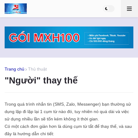
Trang chủ
Thủ thuật
"Người" thay thế
Trong quá trình nhắn tin (SMS, Zalo, Messenger) bạn thường sử
dụng lặp đi lặp lại 1 cụm từ nào đó, tuy nhiên nó quá dài và việc
sử dụng nhiều lần sẽ tốn kém không ít thời gian.
Có một cách đơn giản hơn là dùng cụm từ tắt để thay thế, và sau
đây là hướng dẫn chi tiết: